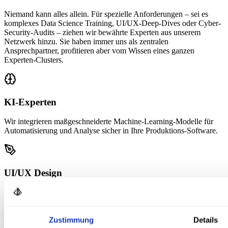
Niemand kann alles allein. Für spezielle Anforderungen – sei es
komplexes Data Science Training, UI/UX-Deep-Dives oder Cyber-
Security-Audits – ziehen wir bewährte Experten aus unserem
Netzwerk hinzu. Sie haben immer uns als zentralen
Ansprechpartner, profitieren aber vom Wissen eines ganzen
Experten-Clusters.
KI-Experten
Wir integrieren maßgeschneiderte Machine-Learning-Modelle für
Automatisierung und Analyse sicher in Ihre Produktions-Software.
UI/UX Design
Für ein herausragendes Design, das Ihre Nutzer lieben werden,
arbeiten wir mit kreativen und erfahrenen Design-Spezialisten
zusammen.
Zustimmung
Details