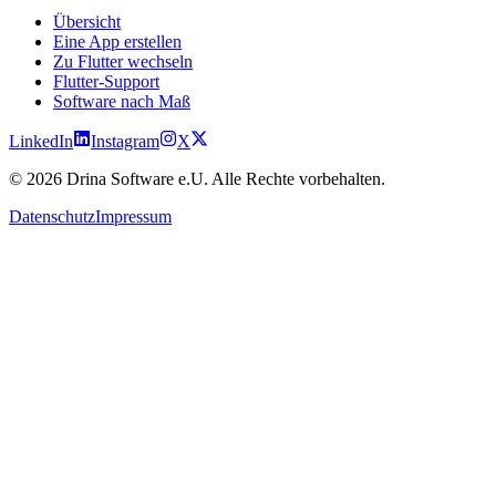
Übersicht
Eine App erstellen
Zu Flutter wechseln
Flutter-Support
Software nach Maß
LinkedIn
Instagram
X
©
2026
Drina Software e.U. Alle Rechte vorbehalten.
Datenschutz
Impressum