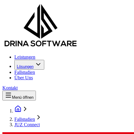
Leistungen
Lösungen
Fallstudien
Über Uns
Kontakt
Menü öffnen
Fallstudien
JUZ Connect