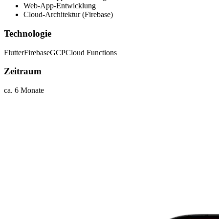
Web-App-Entwicklung
Cloud-Architektur (Firebase)
Technologie
Flutter
Firebase
GCP
Cloud Functions
Zeitraum
ca. 6 Monate